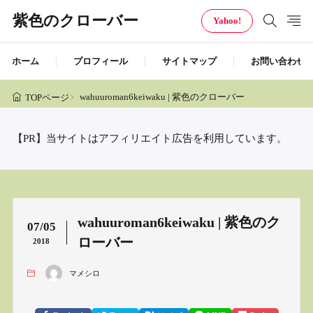
紫色のクローバー
Yahoo!
ホーム
プロフィール
サイトマップ
お問い合わせ
wahuuroman6keiwaku | 紫色のクローバー
TOPページ
【PR】当サイトはアフィリエイト広告を利用しています。
wahuuroman6keiwaku | 紫色のク
07/05
ローバー
2018
マメシロ