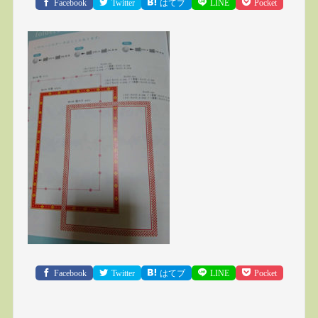
Facebook
Twitter
はてブ
LINE
Pocket
Facebook
Twitter
はてブ
LINE
Pocket